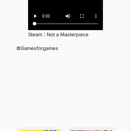
Steam：Not a Masterpıece
©Gamesforgames