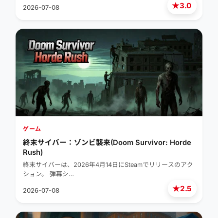
★
3.0
2026-07-08
ゲーム
終末サイバー：ゾンビ襲来(Doom Survivor: Horde
Rush)
終末サイバーは、2026年4月14日にSteamでリリースのアク
ション。 弾幕シ…
★
2.5
2026-07-08