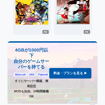
4GBが1000円以
下
自分のゲームサー
バーを持てる
料金・プランを見る ▶
Minecraft
ARK
Palworld
すぐにサーバー構築、簡
単設定
MODも自由、24時間稼働
OK