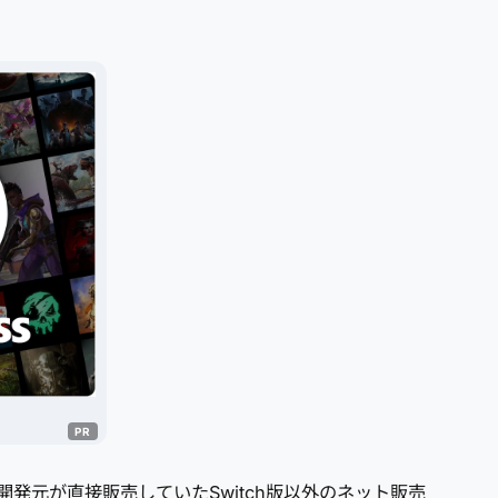
発元が直接販売していたSwitch版以外のネット販売