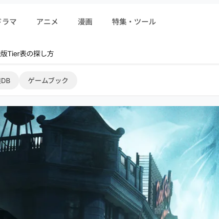
ドラマ
アニメ
漫画
特集・ツール
r 序盤攻略
DB
ゲームブック