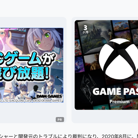
シャーと開発元のトラブルにより裁判になり、2020年8月に、開