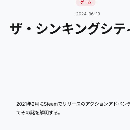
ゲーム
2024-06-19
ザ・シンキングシティ(The
2021年2月にSteamでリリースのアクションアド
てその謎を解明する。