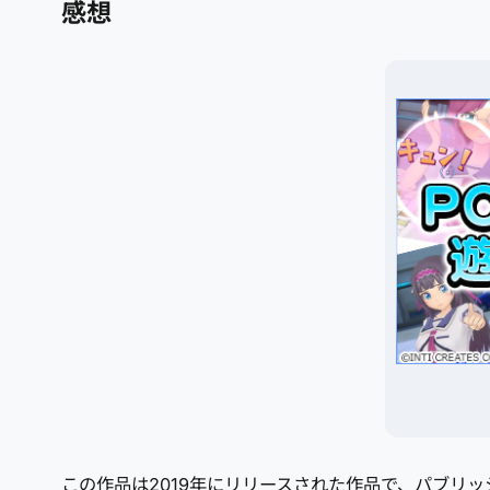
感想
この作品は2019年にリリースされた作品で、パブリッ