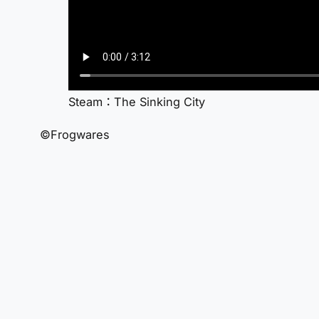
Steam：The Sinking City
©Frogwares