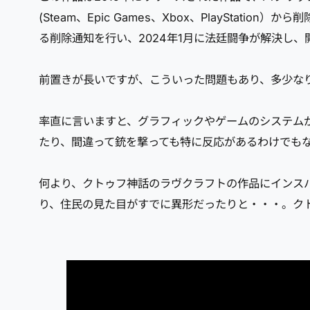
(Steam、Epic Games、Xbox、PlaySta
る削除通知を行い、2024年1月に法廷闘争が解決し
前置きが長いですが、こういった問題もあり、多少なり
率直に言いますと、グラフィックやゲームのシステムが
たり、間違って銃を撃っても特に反応があるわけでも
何より、クトゥフ神話のラヴクラフトの作品にインス
り、住民の見た目がすでに異形だったりと・・・。ク