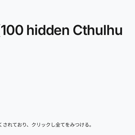
idden Cthulhu
かくされており、クリックし全てをみつける。