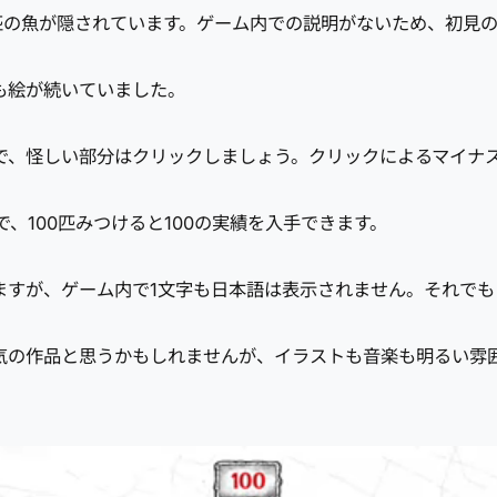
匹の魚が隠されています。ゲーム内での説明がないため、初見
も絵が続いていました。
で、怪しい部分はクリックしましょう。クリックによるマイナ
、100匹みつけると100の実績を入手できます。
ますが、ゲーム内で1文字も日本語は表示されません。それでも
気の作品と思うかもしれませんが、イラストも音楽も明るい雰