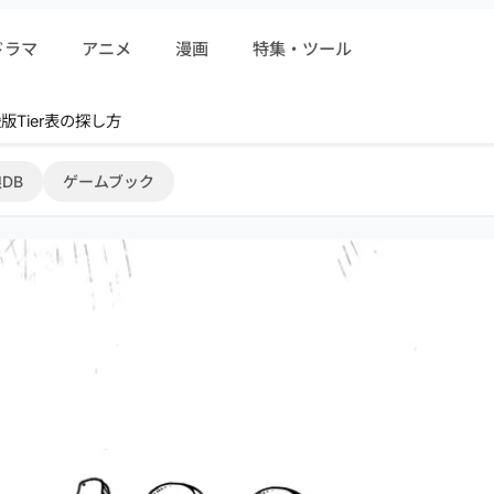
ドラマ
アニメ
漫画
特集・ツール
r 序盤攻略
DB
ゲームブック