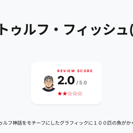
フ・フィッシュ(100 h
REVIEW SCORE
2.0
/ 5.0
★
★
☆
☆
☆
。クトゥルフ神話をモチーフにしたグラフィックに１００匹の魚が