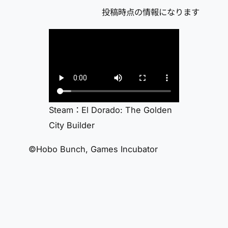
投稿時点の情報になります
Steam：El Dorado: The Golden
City Builder
©Hobo Bunch, Games Incubator