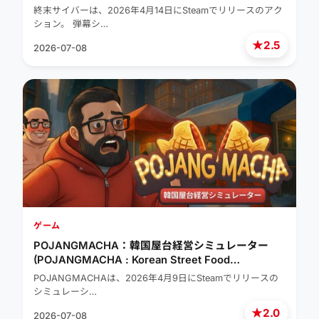
終末サイバーは、2026年4月14日にSteamでリリースのアク
ション。 弾幕シ…
★
2.5
2026-07-08
ゲーム
POJANGMACHA：韓国屋台経営シミュレーター
(POJANGMACHA : Korean Street Food
Management Simulator)
POJANGMACHAは、2026年4月9日にSteamでリリースの
シミュレーシ…
★
2.0
2026-07-08