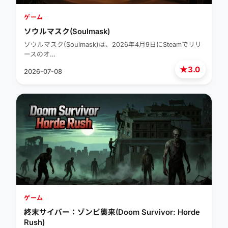
ゲーム
ソウルマスク(Soulmask)
ソウルマスク(Soulmask)は、2026年4月9日にSteamでリリ
ースのオ…
★
3.0
2026-07-08
ゲーム
終末サイバー：ゾンビ襲来(Doom Survivor: Horde
Rush)