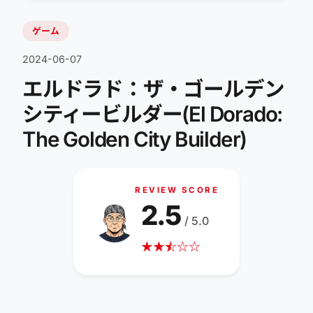
ゲーム
2024-06-07
エルドラド：ザ・ゴールデン
シティービルダー(El Dorado:
The Golden City Builder)
REVIEW SCORE
2.5
/ 5.0
★
★
☆
★
☆
☆