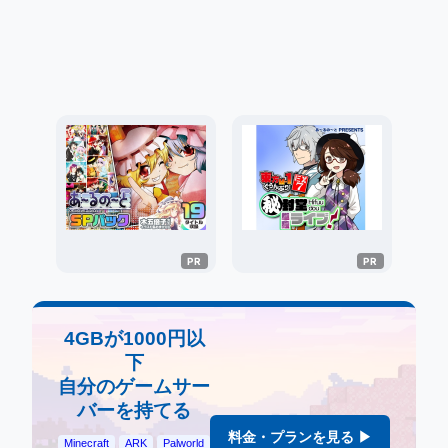
4GBが1000円以
下
自分のゲームサー
バーを持てる
料金・プランを見る ▶
Minecraft
ARK
Palworld