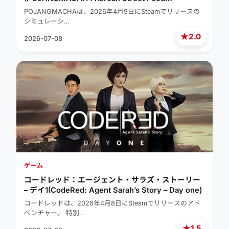
Management Simulator)
POJANGMACHAは、2026年4月9日にSteamでリリースの
シミュレーシ…
★
2.0
2026-07-08
ゲーム
コードレッド：エージェント・サラズ・ストーリー
– デイ1(CodeRed: Agent Sarah’s Story – Day one)
コードレッドは、2026年4月8日にSteamでリリースのアド
ベンチャー。 特別…
★
1.5