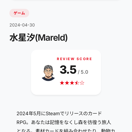
ゲーム
2024-04-30
水星汐(Mareld)
REVIEW SCORE
3.5
/ 5.0
★
★
★
☆
★
☆
2024年5月にSteamでリリースのカード
RPG。あなたは記憶をなくし森を彷徨う旅人
となる。素材カードを組み合わせたり、動物カ