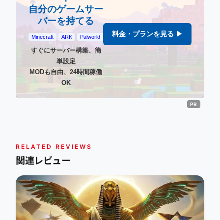
自分のゲームサー
バーを持てる
料金・プランを見る ▶
Minecraft
ARK
Palworld
すぐにサーバー構築、簡
単設定
MODも自由、24時間稼働
OK
RELATED REVIEWS
関連レビュー