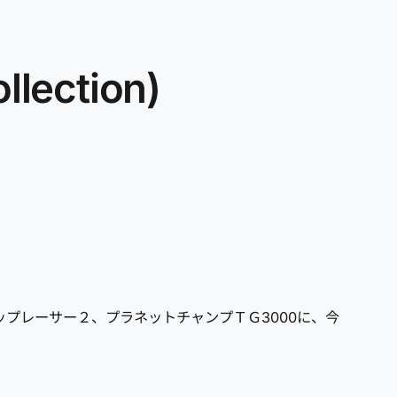
ection)
ップレーサー２、プラネットチャンプＴＧ3000に、今