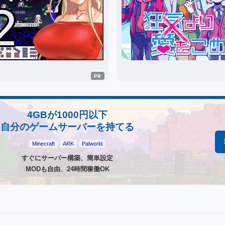
4GBが1000円以下
自分のゲームサーバーを持てる
Minecraft
ARK
Palworld
すぐにサーバー構築、簡単設定
MODも自由、24時間稼働OK