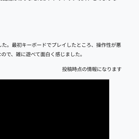
した。最初キーボードでプレイしたところ、操作性が悪
なので、雑に遊べて面白く感じました。
投稿時点の情報になります