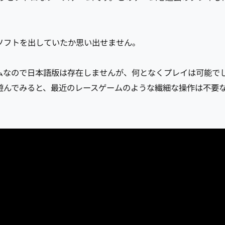
ソフトを出していたか思い出せません。
ムなので日本語版は存在しませんが、何となくプレイは可能で
遊んでみると、最近のレースゲームのような繊細な操作は不要