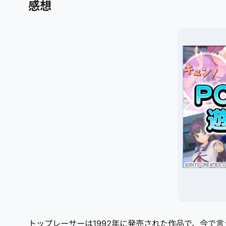
感想
トップレーサーは1992年に発売された作品で、今で