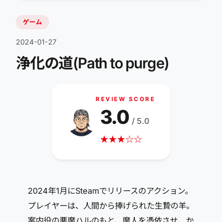
ゲーム
2024-01-27
浄化の道(Path to purge)
REVIEW SCORE
3.0
/ 5.0
★
★
★
☆
☆
2024年1月にSteamでリリースのアクション。
プレイヤーは、人間から捧げられた生贄の羊。
案内役の悪魔ハルのもと、魔人を憑依させ、か