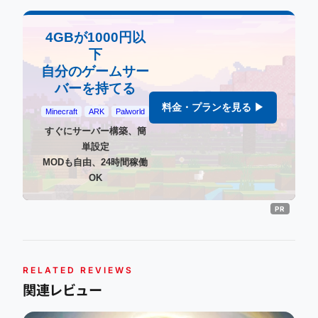
4GBが1000円以
下
自分のゲームサー
バーを持てる
料金・プランを見る ▶
Minecraft
ARK
Palworld
すぐにサーバー構築、簡
単設定
MODも自由、24時間稼働
OK
RELATED REVIEWS
関連レビュー