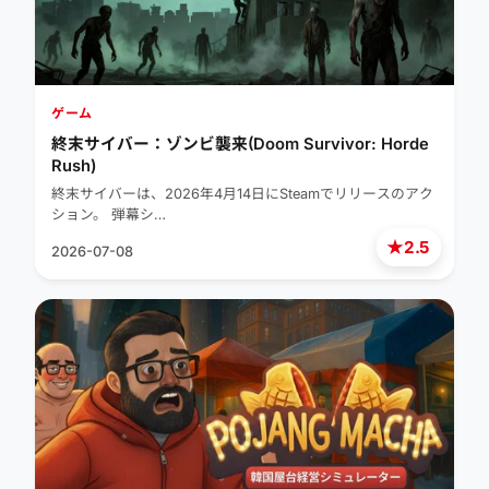
ゲーム
終末サイバー：ゾンビ襲来(Doom Survivor: Horde
Rush)
終末サイバーは、2026年4月14日にSteamでリリースのアク
ション。 弾幕シ…
★
2.5
2026-07-08