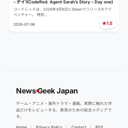
– デイ1(CodeRed: Agent Sarah’s Story – Day one)
コードレッドは、2026年4月8日にSteamでリリースのアド
ベンチャー。 特別…
★
1.5
2026-07-08
News
G
eek Japan
ゲーム・アニメ・海外ドラマ・漫画。実際に触れた作
品だけをレビューする、発見のための総合メディアで
す。
Home
Privacy Policy
Contact
RSS