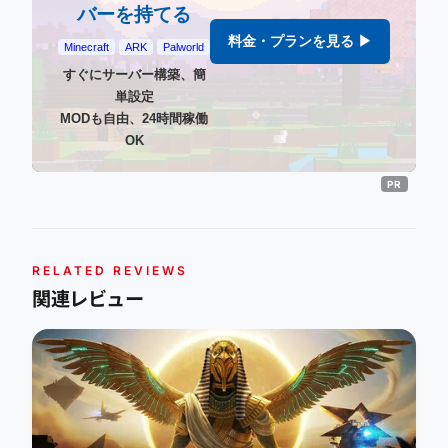
バーを持てる
料金・プランを見る ▶
Minecraft
ARK
Palworld
すぐにサーバー構築、簡
単設定
MODも自由、24時間稼働
OK
RELATED REVIEWS
関連レビュー