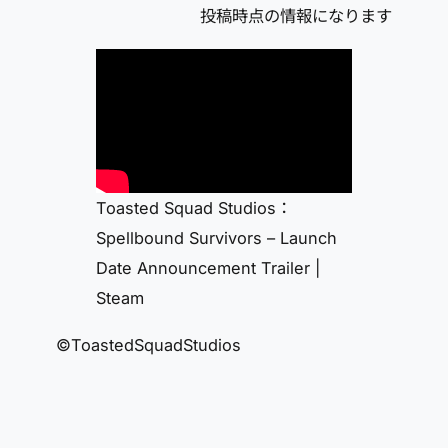
投稿時点の情報になります
Toasted Squad Studios：
Spellbound Survivors – Launch
Date Announcement Trailer |
Steam
©ToastedSquadStudios