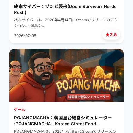
終末サイバー：ゾンビ襲来(Doom Survivor: Horde
Rush)
終末サイバーは、2026年4月14日にSteamでリリースのアク
ション。 弾幕シ…
★
2.5
2026-07-08
ゲーム
POJANGMACHA：韓国屋台経営シミュレーター
(POJANGMACHA : Korean Street Food
Management Simulator)
POJANGMACHAは、2026年4月9日にSteamでリリースの