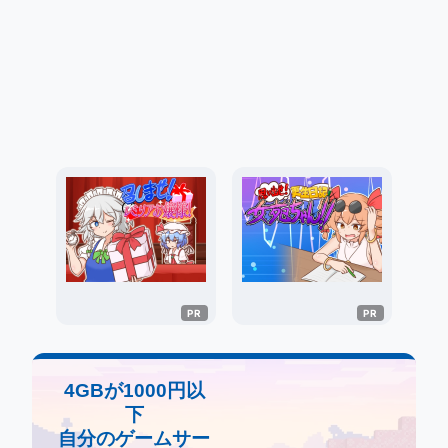
4GBが1000円以
下
自分のゲームサー