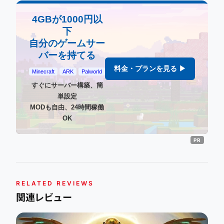
4GBが1000円以
下
自分のゲームサー
バーを持てる
料金・プランを見る ▶
Minecraft
ARK
Palworld
すぐにサーバー構築、簡
単設定
MODも自由、24時間稼働
OK
RELATED REVIEWS
関連レビュー