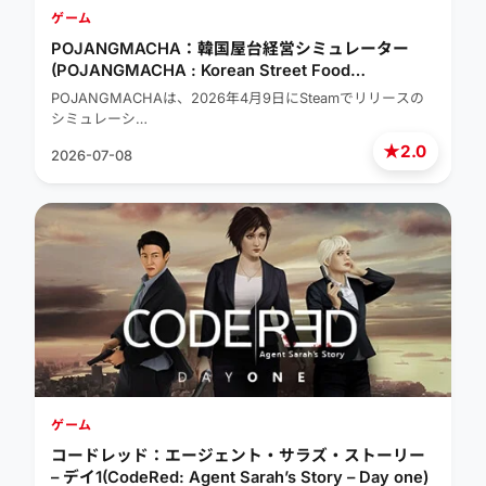
ゲーム
POJANGMACHA：韓国屋台経営シミュレーター
(POJANGMACHA : Korean Street Food
Management Simulator)
POJANGMACHAは、2026年4月9日にSteamでリリースの
シミュレーシ…
★
2.0
2026-07-08
ゲーム
コードレッド：エージェント・サラズ・ストーリー
– デイ1(CodeRed: Agent Sarah’s Story – Day one)