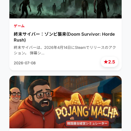
ゲーム
終末サイバー：ゾンビ襲来(Doom Survivor: Horde
Rush)
終末サイバーは、2026年4月14日にSteamでリリースのアク
ション。 弾幕シ…
★
2.5
2026-07-08