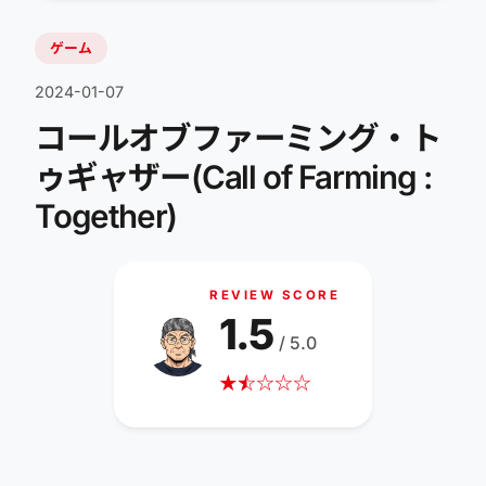
ゲーム
2024-01-07
コールオブファーミング・ト
ゥギャザー(Call of Farming :
Together)
REVIEW SCORE
1.5
/ 5.0
★
☆
★
☆
☆
☆