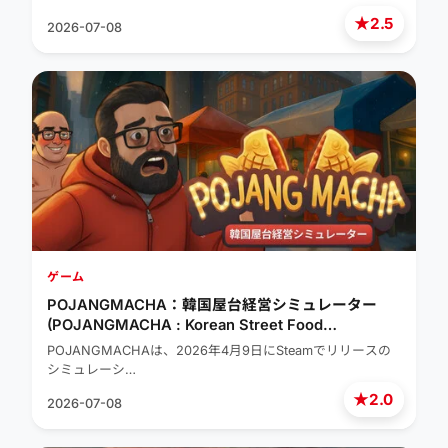
★
2.5
2026-07-08
ゲーム
POJANGMACHA：韓国屋台経営シミュレーター
(POJANGMACHA : Korean Street Food
Management Simulator)
POJANGMACHAは、2026年4月9日にSteamでリリースの
シミュレーシ…
★
2.0
2026-07-08