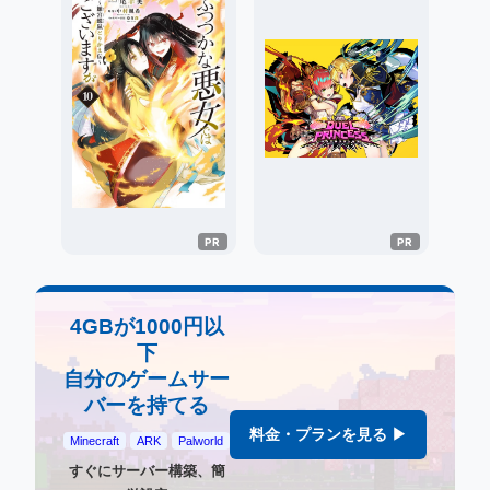
4GBが1000円以
下
自分のゲームサー
バーを持てる
料金・プランを見る ▶
Minecraft
ARK
Palworld
すぐにサーバー構築、簡