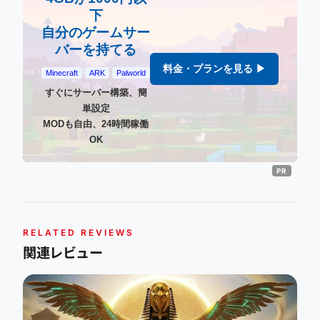
下
自分のゲームサー
バーを持てる
料金・プランを見る ▶
Minecraft
ARK
Palworld
すぐにサーバー構築、簡
単設定
MODも自由、24時間稼働
OK
RELATED REVIEWS
関連レビュー