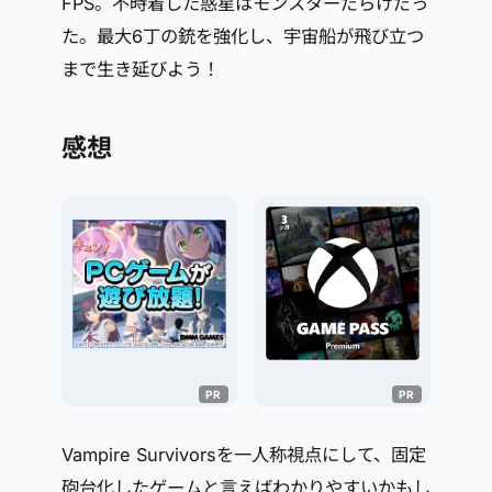
FPS。不時着した惑星はモンスターだらけだっ
た。最大6丁の銃を強化し、宇宙船が飛び立つ
まで生き延びよう！
感想
Vampire Survivorsを一人称視点にして、固定
砲台化したゲームと言えばわかりやすいかもし