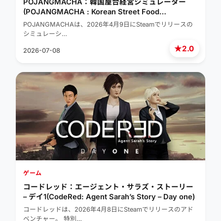
POJANGMACHA：韓国屋台経営シミュレーター
(POJANGMACHA : Korean Street Food
Management Simulator)
POJANGMACHAは、2026年4月9日にSteamでリリースの
シミュレーシ…
★
2.0
2026-07-08
ゲーム
コードレッド：エージェント・サラズ・ストーリー
– デイ1(CodeRed: Agent Sarah’s Story – Day one)
コードレッドは、2026年4月8日にSteamでリリースのアド
ベンチャー。 特別…