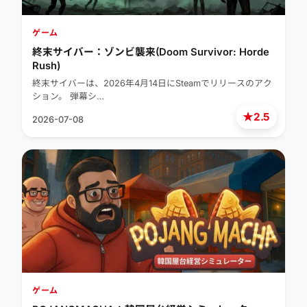
ゲーム
終末サイバー：ゾンビ襲来(Doom Survivor: Horde
Rush)
終末サイバーは、2026年4月14日にSteamでリリースのアク
ション。 弾幕シ…
★
2.5
2026-07-08
ゲーム