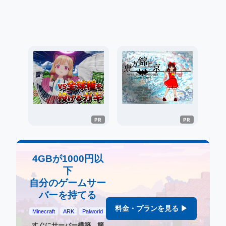
4GBが1000円以
下
自分のゲームサー
バーを持てる
料金・プランを見る ▶
Minecraft
ARK
Palworld
すぐにサーバー構築、簡