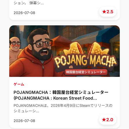
ション。 弾幕シ…
★
2.5
2026-07-08
ゲーム
POJANGMACHA：韓国屋台経営シミュレーター
(POJANGMACHA : Korean Street Food
Management Simulator)
POJANGMACHAは、2026年4月9日にSteamでリリースの
シミュレーシ…
★
2.0
2026-07-08