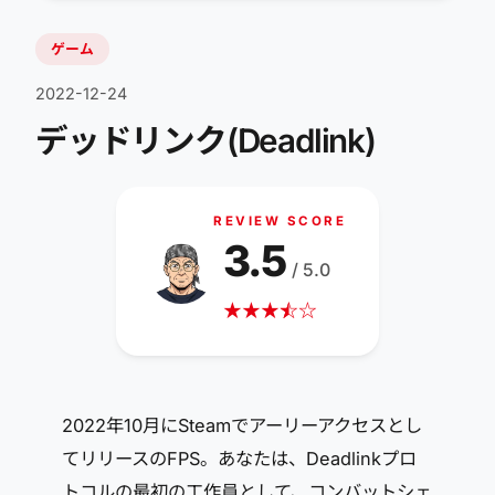
ゲーム
2022-12-24
デッドリンク(Deadlink)
REVIEW SCORE
3.5
/ 5.0
★
★
★
☆
★
☆
2022年10月にSteamでアーリーアクセスとし
てリリースのFPS。あなたは、Deadlinkプロ
トコルの最初の工作員として、コンバットシェ