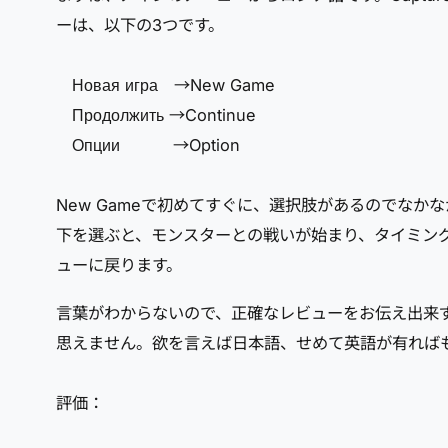
ーは、以下の3つです。
Новая игра →New Game
Продолжить →Continue
Опции →Option
New Gameで初めてすぐに、選択肢があるのでな
下を選ぶと、モンスターとの戦いが始まり、タイミン
ューに戻ります。
言葉がわからないので、正確なレビューをお伝え出来ず
思えません。欲を言えば日本語、せめて英語が有れば
評価：