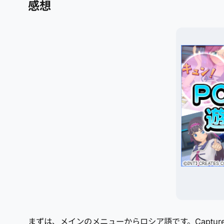
感想
まずは、メインのメニューからロシア語です。Captu