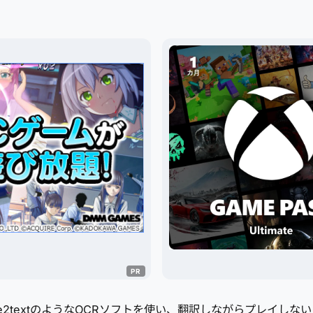
re2textのようなOCRソフトを使い、翻訳しながらプレイし