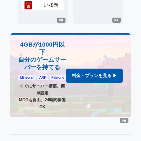
4GBが1000円以
下
自分のゲームサー
バーを持てる
料金・プランを見る ▶
Minecraft
ARK
Palworld
すぐにサーバー構築、簡
単設定
MODも自由、24時間稼働
OK