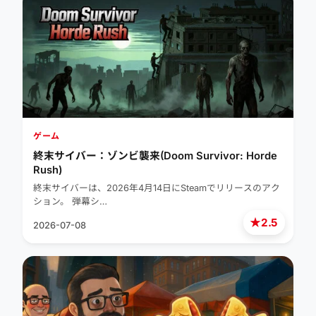
ゲーム
終末サイバー：ゾンビ襲来(Doom Survivor: Horde
Rush)
終末サイバーは、2026年4月14日にSteamでリリースのアク
ション。 弾幕シ…
★
2.5
2026-07-08