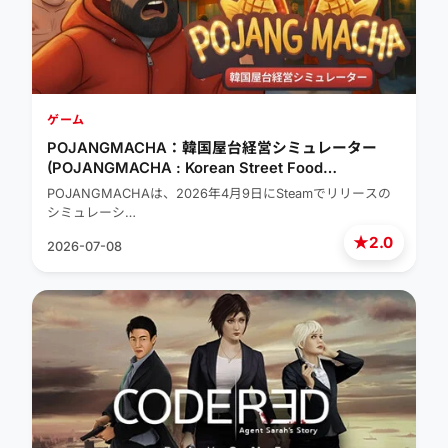
ゲーム
POJANGMACHA：韓国屋台経営シミュレーター
(POJANGMACHA : Korean Street Food
Management Simulator)
POJANGMACHAは、2026年4月9日にSteamでリリースの
シミュレーシ…
★
2.0
2026-07-08