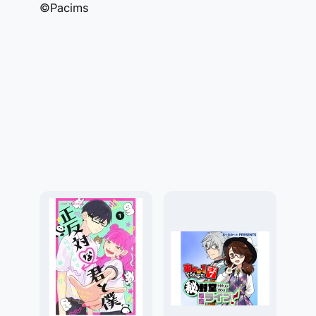
©Pacims