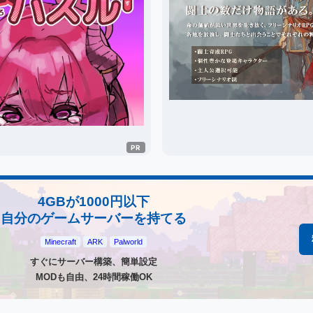
4GBが1000円以下
自分のゲームサーバーを持てる
Minecraft
ARK
Palworld
すぐにサーバー構築、簡単設定
MODも自由、24時間稼働OK