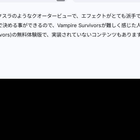
bloなどのハクスラのようなクオータービューで、エフェクトがとて
る事ができるので、Vampire Survivorsが難しく感じ
Survivors)の無料体験版で、実装されていないコンテンツもありま