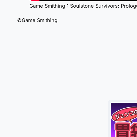
Game Smithing：Soulstone Survivors: Prologu
©Game Smithing