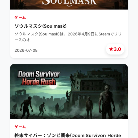
ゲーム
ソウルマスク(Soulmask)
ソウルマスク(Soulmask)は、2026年4月9日にSteamでリリ
ースのオ…
★
3.0
2026-07-08
ゲーム
終末サイバー：ゾンビ襲来(Doom Survivor: Horde