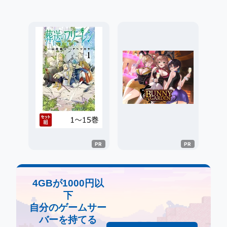
4GBが1000円以
下
自分のゲームサー
バーを持てる