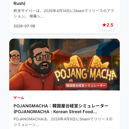
Rush)
終末サイバーは、2026年4月14日にSteamでリリースのアク
ション。 弾幕シ…
★
2.5
2026-07-08
ゲーム
POJANGMACHA：韓国屋台経営シミュレーター
(POJANGMACHA : Korean Street Food
Management Simulator)
POJANGMACHAは、2026年4月9日にSteamでリリースの
シミュレーシ…