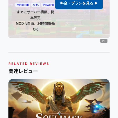
料金・プランを見る ▶
Minecraft
ARK
Palworld
すぐにサーバー構築、簡
単設定
MODも自由、24時間稼働
OK
RELATED REVIEWS
関連レビュー