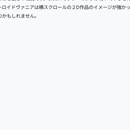
トロイドヴァニアは横スクロールの２D作品のイメージが強か
のかもしれません。