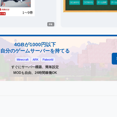
4GBが1000円以下
自分のゲームサーバーを持てる
Minecraft
ARK
Palworld
すぐにサーバー構築、簡単設定
MODも自由、24時間稼働OK