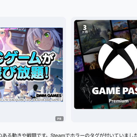
ある動きや戦闘です。Steamでホラーのタグが付いていまし