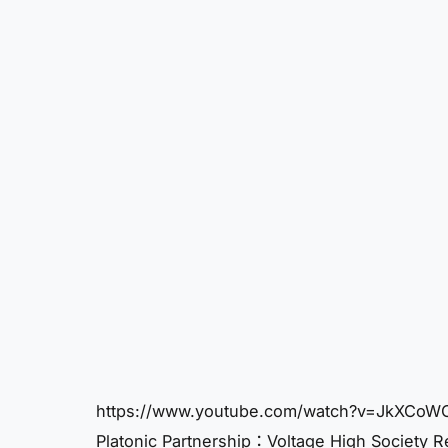
https://www.youtube.com/watch?v=JkXCoWC
Platonic Partnership：Voltage High Society Re