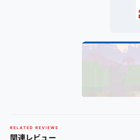
RELATED REVIEWS
関連レビュー