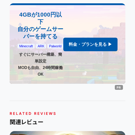
4GBが1000円以
下
自分のゲームサー
バーを持てる
料金・プランを見る ▶
Minecraft
ARK
Palworld
すぐにサーバー構築、簡
単設定
MODも自由、24時間稼働
OK
RELATED REVIEWS
関連レビュー