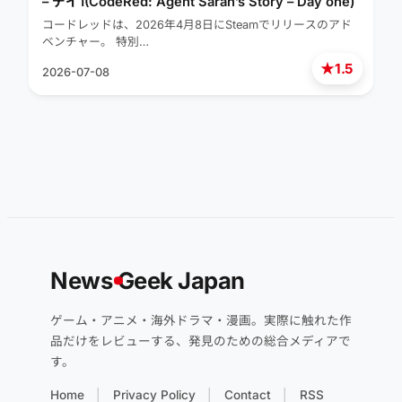
– デイ1(CodeRed: Agent Sarah’s Story – Day one)
コードレッドは、2026年4月8日にSteamでリリースのアド
ベンチャー。 特別…
★
1.5
2026-07-08
News
G
eek Japan
ゲーム・アニメ・海外ドラマ・漫画。実際に触れた作
品だけをレビューする、発見のための総合メディアで
す。
Home
Privacy Policy
Contact
RSS