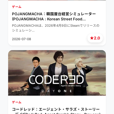
ゲーム
POJANGMACHA：韓国屋台経営シミュレーター
(POJANGMACHA : Korean Street Food
Management Simulator)
POJANGMACHAは、2026年4月9日にSteamでリリースの
シミュレーシ…
★
2.0
2026-07-08
ゲーム
コードレッド：エージェント・サラズ・ストーリー