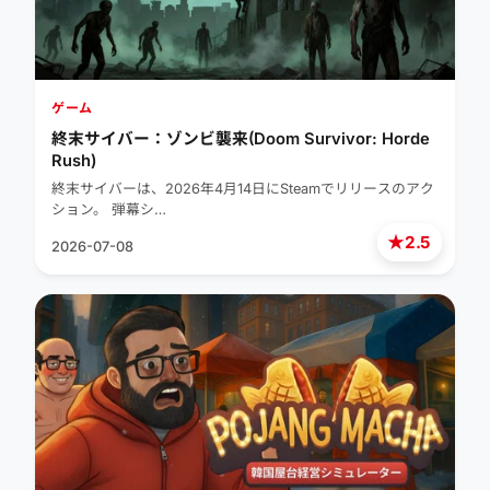
ゲーム
終末サイバー：ゾンビ襲来(Doom Survivor: Horde
Rush)
終末サイバーは、2026年4月14日にSteamでリリースのアク
ション。 弾幕シ…
★
2.5
2026-07-08