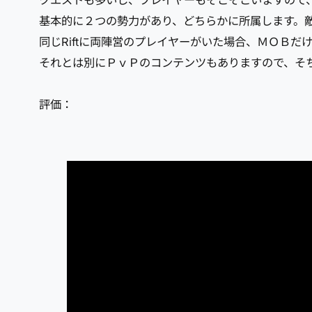
クエストも多いし、プレイヤーもそこそこいますので
基本的に２つの勢力があり、どちらかに所属します。
同じRiftに両陣営のプレイヤーがいた場合、ＭＯＢ
それとは別にＰｖＰのコンテンツもありますので、そ
評価：