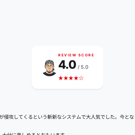
REVIEW SCORE
4.0
/ 5.0
★
★
★
★
☆
スターが侵攻してくるという斬新なシステムで大人気でした。今と