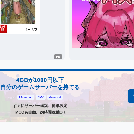
4GBが1000円以下
自分のゲームサーバーを持てる
Minecraft
ARK
Palworld
すぐにサーバー構築、簡単設定
MODも自由、24時間稼働OK