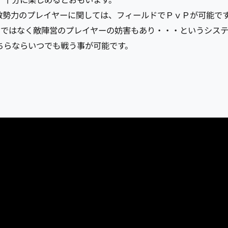
、十分に楽しめるとおもいます。
敵勢力のプレイヤーに関しては、フィールドでＰｖＰが可能で
だけではなく敵陣営のプレイヤーの妨害もあり・・・というシス
ちらならいつでも戦う事が可能です。