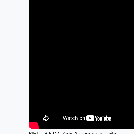
RIFT：RIFT: 5 Year Anniversary Trailer