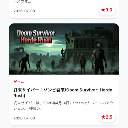
ースのオ…
★
3.0
2026-07-08
ゲーム
終末サイバー：ゾンビ襲来(Doom Survivor: Horde
Rush)
終末サイバーは、2026年4月14日にSteamでリリースのアク
ション。 弾幕シ…
★
2.5
2026-07-08