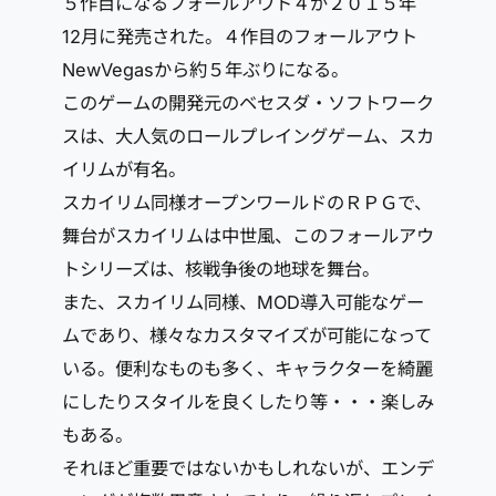
５作目になるフォールアウト４が２０１５年
12月に発売された。４作目のフォールアウト
NewVegasから約５年ぶりになる。
このゲームの開発元のベセスダ・ソフトワーク
スは、大人気のロールプレイングゲーム、スカ
イリムが有名。
スカイリム同様オープンワールドのＲＰＧで、
舞台がスカイリムは中世風、このフォールアウ
トシリーズは、核戦争後の地球を舞台。
また、スカイリム同様、MOD導入可能なゲー
ムであり、様々なカスタマイズが可能になって
いる。便利なものも多く、キャラクターを綺麗
にしたりスタイルを良くしたり等・・・楽しみ
もある。
それほど重要ではないかもしれないが、エンデ