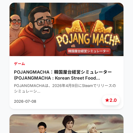
ゲーム
POJANGMACHA：韓国屋台経営シミュレーター
(POJANGMACHA : Korean Street Food
Management Simulator)
POJANGMACHAは、2026年4月9日にSteamでリリースの
シミュレーシ…
★
2.0
2026-07-08