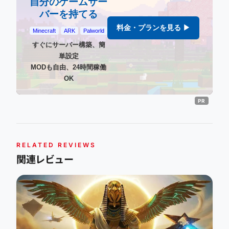
自分のゲームサー
バーを持てる
料金・プランを見る ▶
Minecraft
ARK
Palworld
すぐにサーバー構築、簡
単設定
MODも自由、24時間稼働
OK
RELATED REVIEWS
関連レビュー