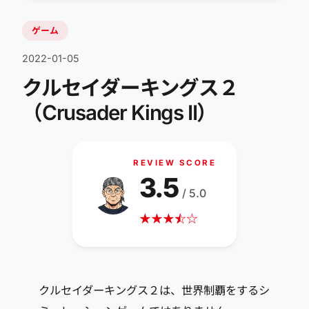
ゲーム
2022-01-05
クルセイダーキングス２
（Crusader Kings II）
REVIEW SCORE
3.5
/ 5.0
★
★
★
☆
★
☆
クルセイダーキングス２は、世界制覇をするシ