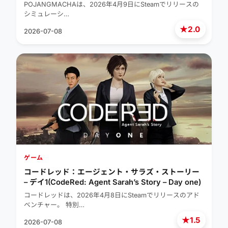
Management Simulator)
POJANGMACHAは、2026年4月9日にSteamでリリースの
シミュレーシ…
★
2.0
2026-07-08
ゲーム
コードレッド：エージェント・サラズ・ストーリー
– デイ1(CodeRed: Agent Sarah’s Story – Day one)
コードレッドは、2026年4月8日にSteamでリリースのアド
ベンチャー。 特別…
★
1.5
2026-07-08