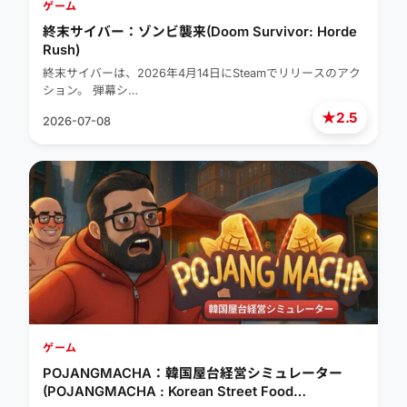
ゲーム
終末サイバー：ゾンビ襲来(Doom Survivor: Horde
Rush)
終末サイバーは、2026年4月14日にSteamでリリースのアク
ション。 弾幕シ…
★
2.5
2026-07-08
ゲーム
POJANGMACHA：韓国屋台経営シミュレーター
(POJANGMACHA : Korean Street Food