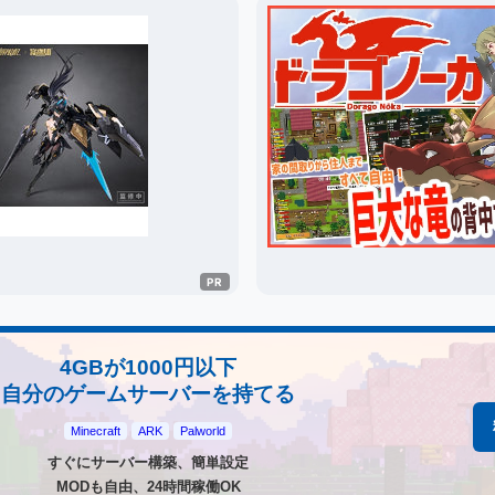
4GBが1000円以下
自分のゲームサーバーを持てる
Minecraft
ARK
Palworld
すぐにサーバー構築、簡単設定
MODも自由、24時間稼働OK