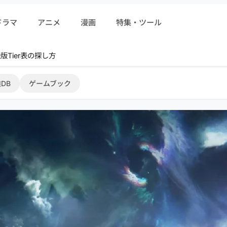
ドラマ
アニメ
漫画
特集・ツール
r 序盤攻略
DB
ゲームブック