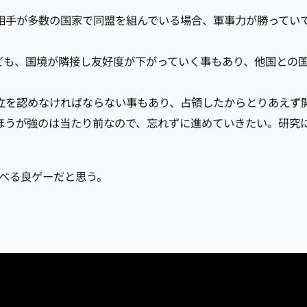
相手が多数の国家で同盟を組んでいる場合、軍事力が勝ってい
ども、国境が隣接し友好度が下がっていく事もあり、他国との
立を認めなければならない事もあり、占領したからとりあえず
ほうが強のは当たり前なので、忘れずに進めていきたい。研究
遊べる良ゲーだと思う。