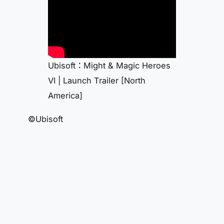
Ubisoft：Might & Magic Heroes
VI | Launch Trailer [North
America]
©Ubisoft