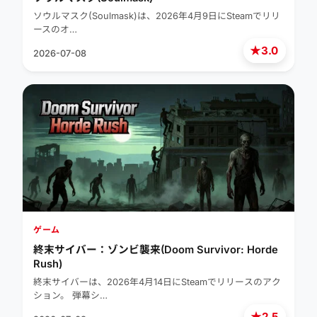
ソウルマスク(Soulmask)は、2026年4月9日にSteamでリリ
ースのオ…
★
3.0
2026-07-08
ゲーム
終末サイバー：ゾンビ襲来(Doom Survivor: Horde
Rush)
終末サイバーは、2026年4月14日にSteamでリリースのアク
ション。 弾幕シ…
★
2.5