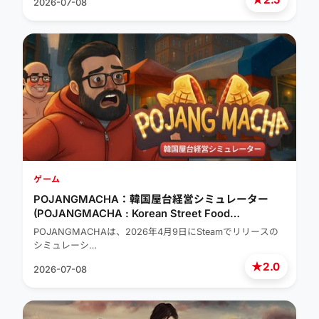
2026-07-08
ゲーム
POJANGMACHA：韓国屋台経営シミュレーター
(POJANGMACHA : Korean Street Food
Management Simulator)
POJANGMACHAは、2026年4月9日にSteamでリリースの
シミュレーシ…
★
2.0
2026-07-08