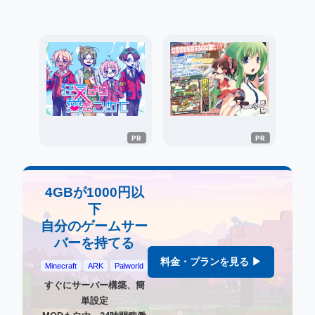
4GBが1000円以
下
自分のゲームサー
バーを持てる
料金・プランを見る ▶
Minecraft
ARK
Palworld
すぐにサーバー構築、簡
単設定