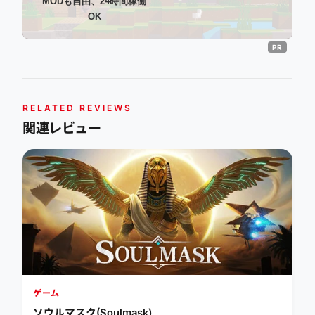
MODも自由、24時間稼働
OK
RELATED REVIEWS
関連レビュー
ゲーム
ソウルマスク(Soulmask)