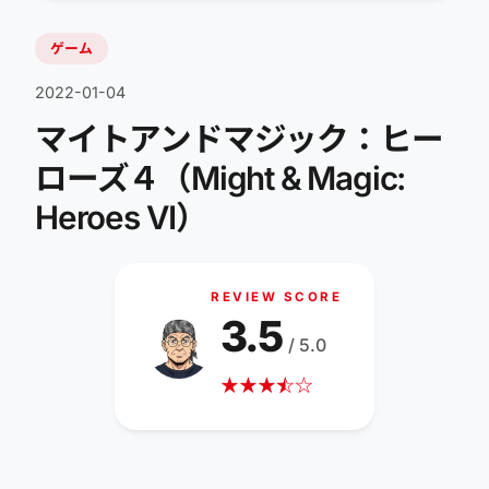
ゲーム
2022-01-04
マイトアンドマジック：ヒー
ローズ４（Might & Magic:
Heroes VI）
REVIEW SCORE
3.5
/ 5.0
★
★
★
☆
★
☆