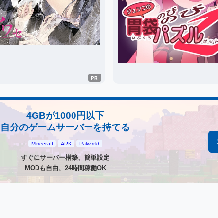
4GBが1000円以下
自分のゲームサーバーを持てる
Minecraft
ARK
Palworld
すぐにサーバー構築、簡単設定
MODも自由、24時間稼働OK