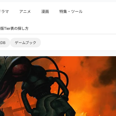
ドラマ
アニメ
漫画
特集・ツール
r 序盤攻略
DB
ゲームブック