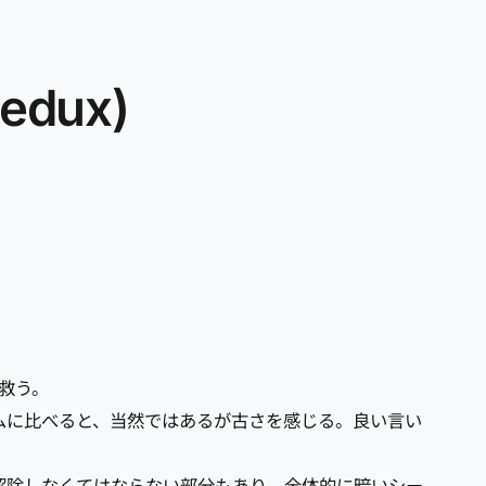
dux)
ら救う。
ムに比べると、当然ではあるが古さを感じる。良い言い