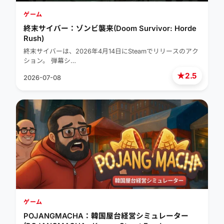
ゲーム
終末サイバー：ゾンビ襲来(Doom Survivor: Horde
Rush)
終末サイバーは、2026年4月14日にSteamでリリースのアク
ション。 弾幕シ…
★
2.5
2026-07-08
ゲーム
POJANGMACHA：韓国屋台経営シミュレーター