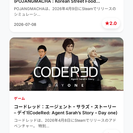
(POJANGMACHA : Korean Street Food
Management Simulator)
POJANGMACHAは、2026年4月9日にSteamでリリースの
シミュレーシ…
★
2.0
2026-07-08
ゲーム
コードレッド：エージェント・サラズ・ストーリー
– デイ1(CodeRed: Agent Sarah’s Story – Day one)
コードレッドは、2026年4月8日にSteamでリリースのアド
ベンチャー。 特別…