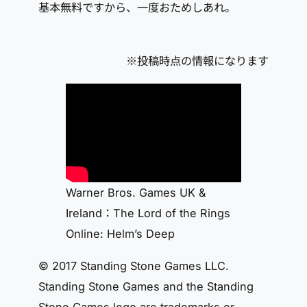
基本無料ですから、一度おためしあれ。
※投稿時点の情報になります
Warner Bros. Games UK &
Ireland：The Lord of the Rings
Online: Helm’s Deep
© 2017 Standing Stone Games LLC.
Standing Stone Games and the Standing
Stone Games logo are trademarks or