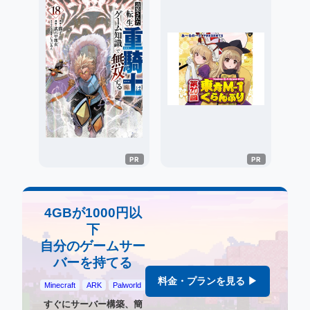
4GBが1000円以
下
自分のゲームサー
バーを持てる
料金・プランを見る ▶
Minecraft
ARK
Palworld
すぐにサーバー構築、簡