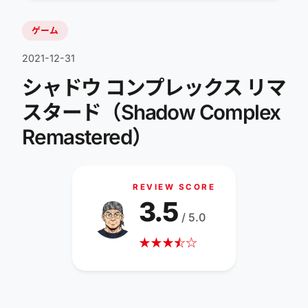
ゲーム
2021-12-31
シャドウ コンプレックス リマ
スタード（Shadow Complex
Remastered）
REVIEW SCORE
3.5
/ 5.0
★
★
★
☆
★
☆