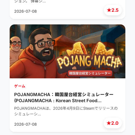
ション。 弾幕シ…
★
2.5
2026-07-08
ゲーム
POJANGMACHA：韓国屋台経営シミュレーター
(POJANGMACHA : Korean Street Food
Management Simulator)
POJANGMACHAは、2026年4月9日にSteamでリリースの
シミュレーシ…
★
2.0
2026-07-08