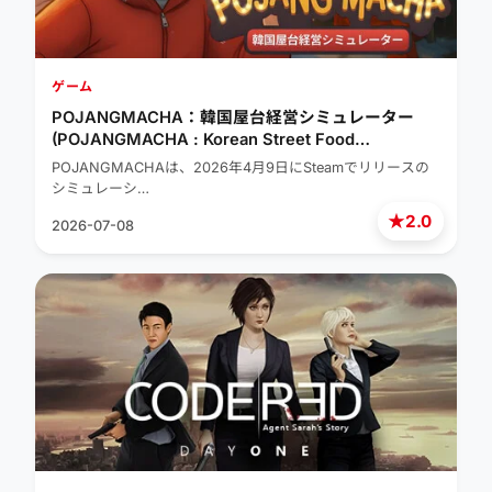
ゲーム
POJANGMACHA：韓国屋台経営シミュレーター
(POJANGMACHA : Korean Street Food
Management Simulator)
POJANGMACHAは、2026年4月9日にSteamでリリースの
シミュレーシ…
★
2.0
2026-07-08