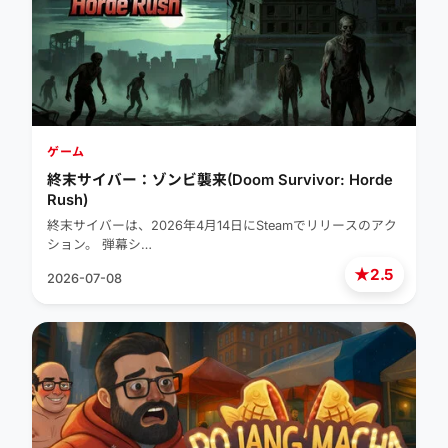
ゲーム
終末サイバー：ゾンビ襲来(Doom Survivor: Horde
Rush)
終末サイバーは、2026年4月14日にSteamでリリースのアク
ション。 弾幕シ…
★
2.5
2026-07-08