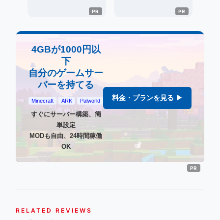
4GBが1000円以
下
自分のゲームサー
バーを持てる
料金・プランを見る ▶
Minecraft
ARK
Palworld
すぐにサーバー構築、簡
単設定
MODも自由、24時間稼働
OK
RELATED REVIEWS