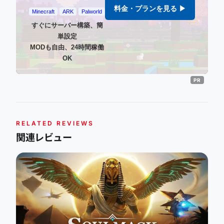
料金・プランを見る ▶
Minecraft
ARK
Palworld
すぐにサーバー構築、簡
単設定
MODも自由、24時間稼働
OK
RELATED REVIEWS
関連レビュー