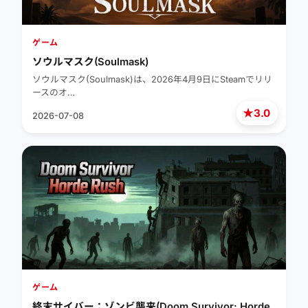
ゲーム
ソウルマスク(Soulmask)
ソウルマスク(Soulmask)は、2026年4月9日にSteamでリリ
ースのオ…
★
3.0
2026-07-08
ゲーム
終末サイバー：ゾンビ襲来(Doom Survivor: Horde