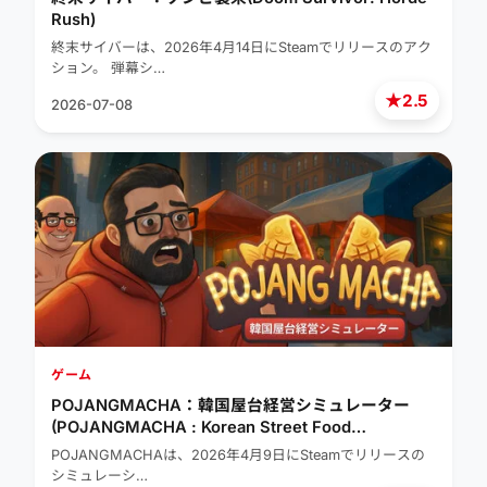
Rush)
終末サイバーは、2026年4月14日にSteamでリリースのアク
ション。 弾幕シ…
★
2.5
2026-07-08
ゲーム
POJANGMACHA：韓国屋台経営シミュレーター
(POJANGMACHA : Korean Street Food
Management Simulator)
POJANGMACHAは、2026年4月9日にSteamでリリースの
シミュレーシ…