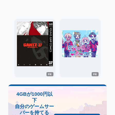
4GBが1000円以
下
自分のゲームサー
バーを持てる