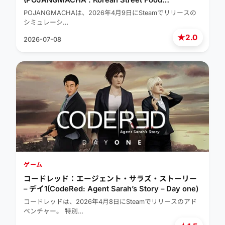
(POJANGMACHA : Korean Street Food
Management Simulator)
POJANGMACHAは、2026年4月9日にSteamでリリースの
シミュレーシ…
★
2.0
2026-07-08
ゲーム
コードレッド：エージェント・サラズ・ストーリー
– デイ1(CodeRed: Agent Sarah’s Story – Day one)
コードレッドは、2026年4月8日にSteamでリリースのアド
ベンチャー。 特別…