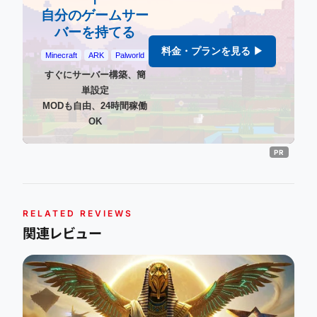
自分のゲームサー
バーを持てる
料金・プランを見る ▶
Minecraft
ARK
Palworld
すぐにサーバー構築、簡
単設定
MODも自由、24時間稼働
OK
RELATED REVIEWS
関連レビュー