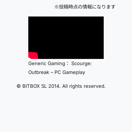
※投稿時点の情報になります
Generic Gaming： Scourge:
Outbreak – PC Gameplay
© BITBOX SL 2014. All rights reserved.