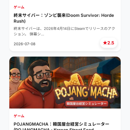
ゲーム
終末サイバー：ゾンビ襲来(Doom Survivor: Horde
Rush)
終末サイバーは、2026年4月14日にSteamでリリースのアク
ション。 弾幕シ…
★
2.5
2026-07-08
ゲーム
POJANGMACHA：韓国屋台経営シミュレーター