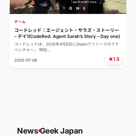
ゲーム
コードレッド：エージェント・サラズ・ストーリー
– デイ1(CodeRed: Agent Sarah’s Story – Day one)
コードレッドは、2026年4月8日にSteamでリリースのアド
ベンチャー。 特別…
★
1.5
2026-07-08
News
G
eek Japan