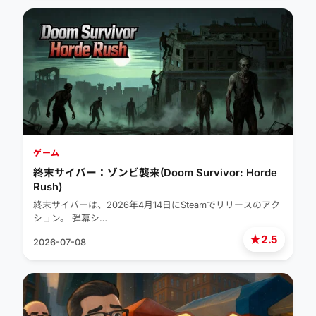
ゲーム
終末サイバー：ゾンビ襲来(Doom Survivor: Horde
Rush)
終末サイバーは、2026年4月14日にSteamでリリースのアク
ション。 弾幕シ…
★
2.5
2026-07-08