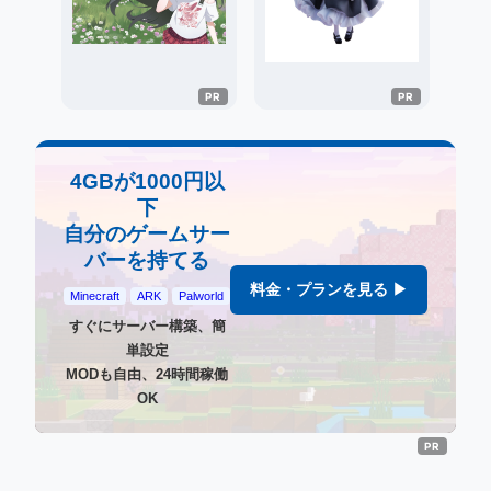
4GBが1000円以
下
自分のゲームサー
バーを持てる
料金・プランを見る ▶
Minecraft
ARK
Palworld
すぐにサーバー構築、簡
単設定
MODも自由、24時間稼働
OK