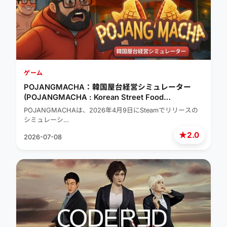
ゲーム
POJANGMACHA：韓国屋台経営シミュレーター
(POJANGMACHA : Korean Street Food
Management Simulator)
POJANGMACHAは、2026年4月9日にSteamでリリースの
シミュレーシ…
★
2.0
2026-07-08