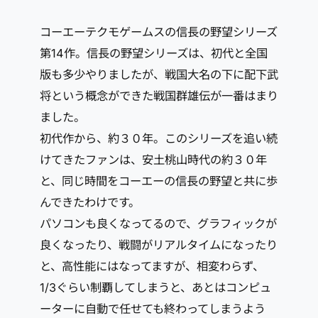
コーエーテクモゲームスの信長の野望シリーズ
第14作。信長の野望シリーズは、初代と全国
版も多少やりましたが、戦国大名の下に配下武
将という概念ができた戦国群雄伝が一番はまり
ました。
初代作から、約３０年。このシリーズを追い続
けてきたファンは、安土桃山時代の約３０年
と、同じ時間をコーエーの信長の野望と共に歩
んできたわけです。
パソコンも良くなってるので、グラフィックが
良くなったり、戦闘がリアルタイムになったり
と、高性能にはなってますが、相変わらず、
1/3ぐらい制覇してしまうと、あとはコンピュ
ーターに自動で任せても終わってしまうよう