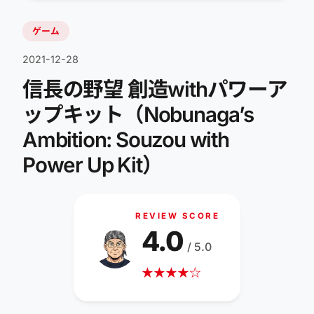
ゲーム
2021-12-28
信長の野望 創造withパワーア
ップキット（Nobunaga’s
Ambition: Souzou with
Power Up Kit）
REVIEW SCORE
4.0
/ 5.0
★
★
★
★
☆