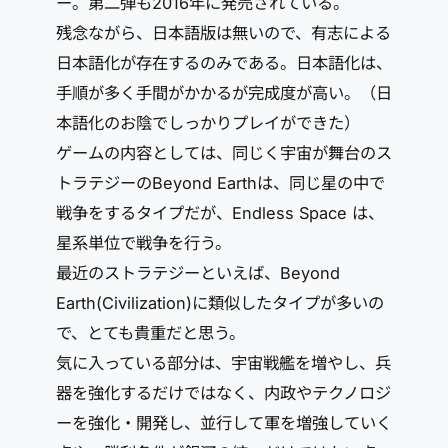
ー。第二弾も2016年に発売されている。
残念ながら、日本語版は無いので、有志による
日本語化が存在するのみである。日本語化は、
手順が多く手間がかかるが完成度が高い。（日
本語化のお陰でしっかりプレイができた）
ゲームの内容としては、同じく宇宙が舞台のス
トラテジーのBeyond Earthは、同じ星の中で
戦争をするタイプだが、Endless Space は、
星系単位で戦争を行う。
最近のストラテジーといえば、Beyond
Earth(Civilization)に類似したタイプが多いの
で、とても貴重だと思う。
気に入っている部分は、宇宙戦艦を増やし、兵
器を強化するだけではなく、内政やテクノロジ
ーを強化・開発し、並行して軍を増強していく