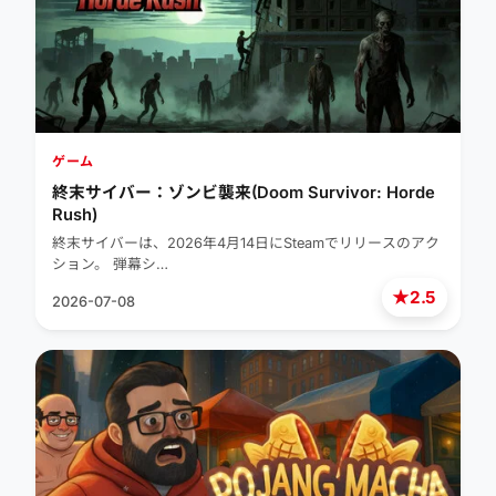
ゲーム
終末サイバー：ゾンビ襲来(Doom Survivor: Horde
Rush)
終末サイバーは、2026年4月14日にSteamでリリースのアク
ション。 弾幕シ…
★
2.5
2026-07-08