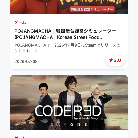
ゲーム
POJANGMACHA：韓国屋台経営シミュレーター
(POJANGMACHA : Korean Street Food
Management Simulator)
POJANGMACHAは、2026年4月9日にSteamでリリースの
シミュレーシ…
★
2.0
2026-07-08