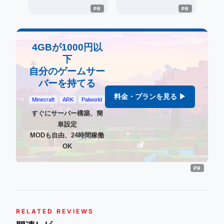
4GBが1000円以
下
自分のゲームサー
バーを持てる
料金・プランを見る ▶
Minecraft
ARK
Palworld
すぐにサーバー構築、簡
単設定
MODも自由、24時間稼働
OK
RELATED REVIEWS