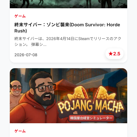
ゲーム
終末サイバー：ゾンビ襲来(Doom Survivor: Horde
Rush)
終末サイバーは、2026年4月14日にSteamでリリースのアク
ション。 弾幕シ…
★
2.5
2026-07-08
ゲーム