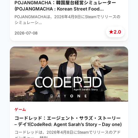
POJANGMACHA：韓国屋台経営シミュレーター
(POJANGMACHA : Korean Street Food
Management Simulator)
POJANGMACHAは、2026年4月9日にSteamでリリースの
シミュレーシ…
★
2.0
2026-07-08
ゲーム
コードレッド：エージェント・サラズ・ストーリー
– デイ1(CodeRed: Agent Sarah’s Story – Day one)
コードレッドは、2026年4月8日にSteamでリリースのアド