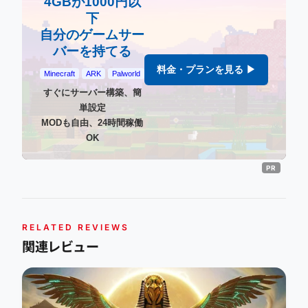
4GBが1000円以
下
自分のゲームサー
バーを持てる
料金・プランを見る ▶
Minecraft
ARK
Palworld
すぐにサーバー構築、簡
単設定
MODも自由、24時間稼働
OK
RELATED REVIEWS
関連レビュー