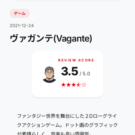
ゲーム
2021-12-24
ヴァガンテ(Vagante)
REVIEW SCORE
3.5
/ 5.0
★
★
★
☆
★
☆
ファンタジー世界を舞台にした２Dローグライ
クアクションゲーム。ドット画のグラフィック
が素晴らしく、音楽も良い雰囲気。