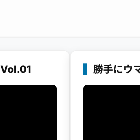
l.01
勝手にウマ