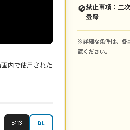
禁止事項：二次配
登録
※詳細な条件は、各
認ください。
紹介動画内で使用された
ー
8:13
DL