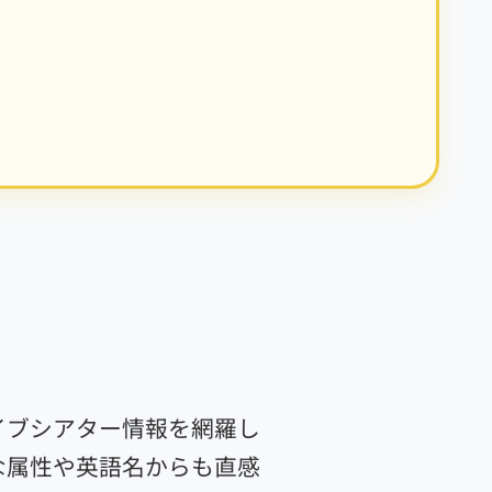
イブシアター情報を網羅し
な属性や英語名からも直感