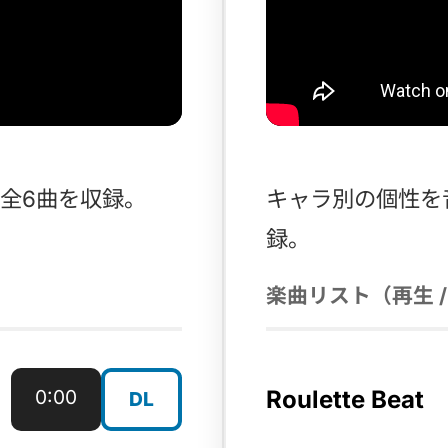
全6曲を収録。
キャラ別の個性を
録。
楽曲リスト（再生 /
0:00
Roulette Beat
DL