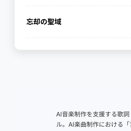
忘却の聖域
AI音楽制作を支援する歌
ル。AI楽曲制作における