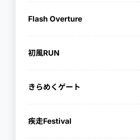
Flash Overture
初風RUN
きらめくゲート
疾走Festival