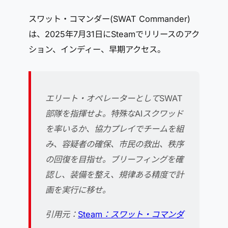
スワット・コマンダー(SWAT Commander)
は、2025年7月31日にSteamでリリースのアク
ション、インディー、早期アクセス。
エリート・オペレーターとしてSWAT
部隊を指揮せよ。特殊なAIスクワッド
を率いるか、協力プレイでチームを組
み、容疑者の確保、市民の救出、秩序
の回復を目指せ。ブリーフィングを確
認し、装備を整え、規律ある精度で計
画を実行に移せ。
引用元：
Steam：スワット・コマンダ