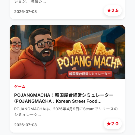
ション。 弾幕シ…
★
2.5
2026-07-08
ゲーム
POJANGMACHA：韓国屋台経営シミュレーター
(POJANGMACHA : Korean Street Food
Management Simulator)
POJANGMACHAは、2026年4月9日にSteamでリリースの
シミュレーシ…
★
2.0
2026-07-08