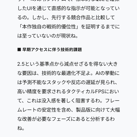
したUIを通じて直感的な指示が可能となってい
るの。しかし、先行する競合作品と比較して
「本作独自の戦術的優位性」を証明するまでに
は至っていないのが現状ね。
■ 早期アクセスに伴う技術的課題
2.5という基準点から減点せざるを得ない大き
な要因は、技術的な最適化不足よ。AIの挙動に
は予測不能なスタックや反応の遅延が見られ、
高い精度を要求されるタクティカルFPSにおい
て、これは没入感を著しく阻害するわ。フレー
ムレートの安定性を含め、製品版に向けて大幅
な改善が必要なフェーズにあると分析するわ
ね。