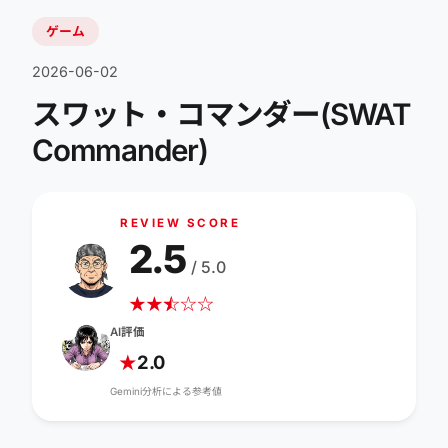
ゲーム
2026-06-02
スワット・コマンダー(SWAT
Commander)
REVIEW SCORE
2.5
/ 5.0
★
★
☆
★
☆
☆
AI評価
2.0
★
Gemini分析による参考値