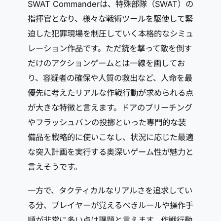
SWAT Commanderは、特殊部隊（SWAT）の
指揮官となり、様々な戦術ツールを駆使して緊
迫した犯罪現場を制圧していく本格的なシミュ
レーション作品です。ただ銃を撃って敵を倒す
だけのアクションゲームとは一線を画してお
り、容疑者の確保や人質の救出など、人命を最
優先に考えたリアルな作戦行動が求められる点
が大きな特徴と言えます。ドアのブリーチング
やフラッシュバンの投擲といった専門的な装
備品を戦略的に使いこなし、状況に応じた最適
な突入計画を実行する奥深いゲーム性が魅力と
言えそうです。
一方で、タクティカルなリアルさを追求してい
る分、プレイヤーが覚えるべきルールや操作手
順が非常に多い点は課題と言えます。作戦行動