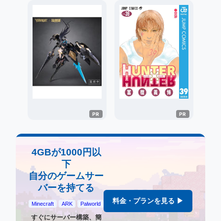
4GBが1000円以
下
自分のゲームサー
バーを持てる
料金・プランを見る ▶
Minecraft
ARK
Palworld
すぐにサーバー構築、簡