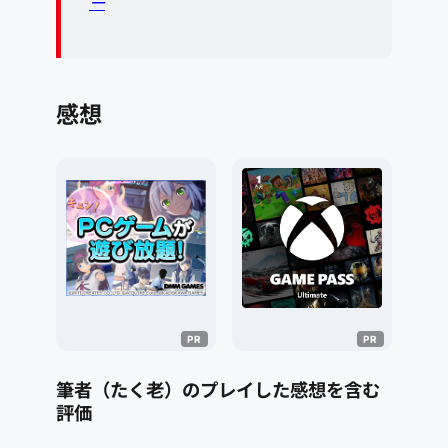
ー
感想
筆者（たく老）のプレイした感想を含む
評価