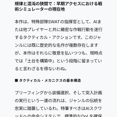
規律と混沌の狭間で：早期アクセスにおける戦
術シミュレーターの現在地
本作は、特殊部隊SWATの指揮官として、AIま
たは他プレイヤーと共に緻密な作戦行動を遂行
するタクティカル・アクションです。このジャ
ンルには既に歴史的な名作が複数存在します
が、本作はそれらに敬意を払いつつも、現時点
では「土台を構築中」という段階に留まってい
ると言わざるを得ないわね。
■ タクティカル・メカニクスの基本構造
ブリーフィングから装備選択、そして突入計画
の実行という一連の流れは、ジャンルの伝統を
忠実に踏襲しているわ。特筆すべきはAIスクワ
ッドへの命令システムで、標準的なQoLを確保