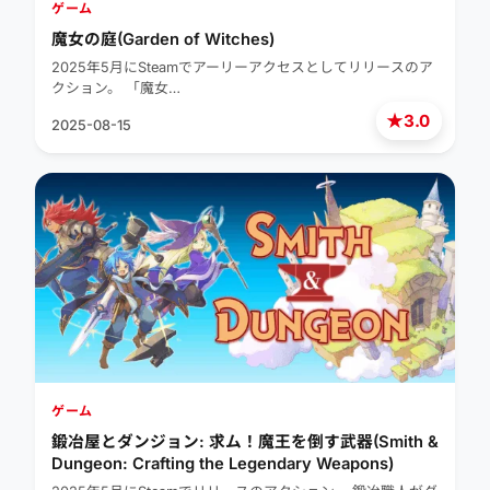
ゲーム
魔女の庭(Garden of Witches)
2025年5月にSteamでアーリーアクセスとしてリリースのア
クション。 「魔女…
★
3.0
2025-08-15
ゲーム
鍛冶屋とダンジョン: 求ム！魔王を倒す武器(Smith &
Dungeon: Crafting the Legendary Weapons)