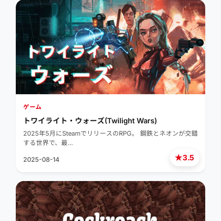
ゲーム
トワイライト・ウォーズ(Twilight Wars)
2025年5月にSteamでリリースのRPG。 鋼鉄とネオンが交錯
する世界で、最…
★
3.5
2025-08-14