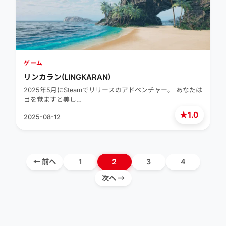
ゲーム
リンカラン(LINGKARAN)
2025年5月にSteamでリリースのアドベンチャー。 あなたは
目を覚ますと美し…
★
1.0
2025-08-12
← 前へ
1
2
3
4
次へ →