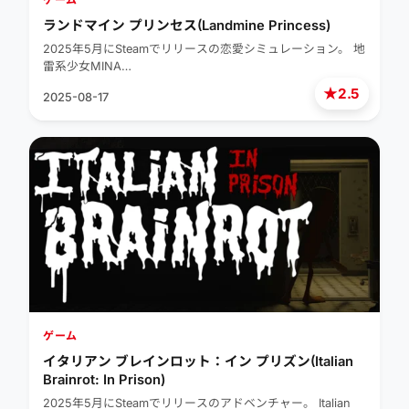
ランドマイン プリンセス(Landmine Princess)
2025年5月にSteamでリリースの恋愛シミュレーション。 地
雷系少女MINA…
★
2.5
2025-08-17
ゲーム
イタリアン ブレインロット：イン プリズン(Italian
Brainrot: In Prison)
2025年5月にSteamでリリースのアドベンチャー。 Italian