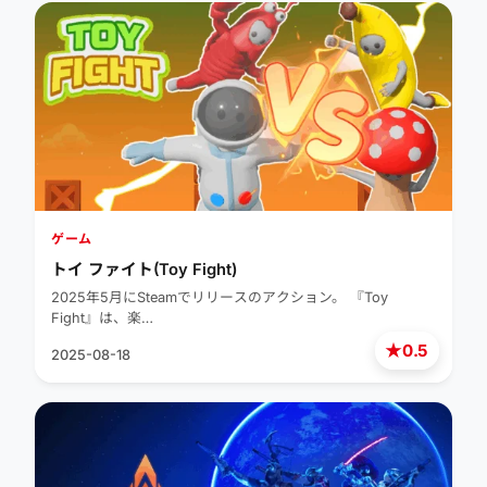
ゲーム
トイ ファイト(Toy Fight)
2025年5月にSteamでリリースのアクション。 『Toy
Fight』は、楽…
★
0.5
2025-08-18