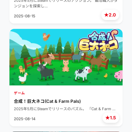
2025年5月にSteamでリリースのアクション。 鍛冶職人がダ
ンジョンを探索し…
★
2.0
2025-08-15
ゲーム
合成！巨大ネコ(Cat & Farm Pals)
2025年5月にSteamでリリースのパズル。 『Cat & Farm …
★
1.5
2025-08-14