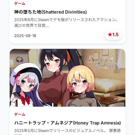
ゲーム
神の堕ちた地(Shattered Divinities)
2025年6月にSteamでデモ版がリリースされたアクション。
滅びの世界で目覚…
★
1.5
2025-08-18
ゲーム
ハニートラップ・アムネジア(Honey Trap Amnesia)
2025年5月にSteamでリリースのビジュアルノベル。 罪悪感