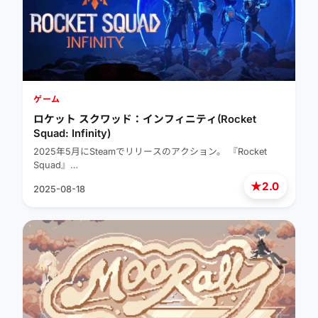
ゲーム
ロケット スクワッド：インフィニティ(Rocket
Squad: Infinity)
2025年5月にSteamでリリースのアクション。 『Rocket
Squad』…
★
2.0
2025-08-18