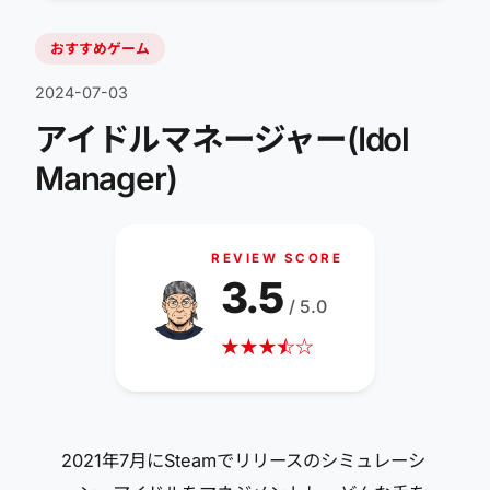
おすすめゲーム
2024-07-03
アイドルマネージャー(Idol
Manager)
REVIEW SCORE
3.5
/ 5.0
★
★
★
☆
★
☆
2021年7月にSteamでリリースのシミュレーシ