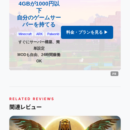
4GBが1000円以
下
自分のゲームサー
バーを持てる
料金・プランを見る ▶
Minecraft
ARK
Palworld
すぐにサーバー構築、簡
単設定
MODも自由、24時間稼働
OK
RELATED REVIEWS
関連レビュー