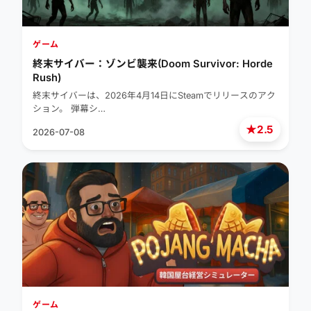
ゲーム
終末サイバー：ゾンビ襲来(Doom Survivor: Horde
Rush)
終末サイバーは、2026年4月14日にSteamでリリースのアク
ション。 弾幕シ…
★
2.5
2026-07-08
ゲーム