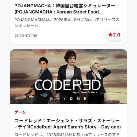
POJANGMACHA：韓国屋台経営シミュレーター
(POJANGMACHA : Korean Street Food
Management Simulator)
POJANGMACHAは、2026年4月9日にSteamでリリースの
シミュレーシ…
★
2.0
2026-07-08
ゲーム
コードレッド：エージェント・サラズ・ストーリー
– デイ1(CodeRed: Agent Sarah’s Story – Day one)
コードレッドは、2026年4月8日にSteamでリリースのアド